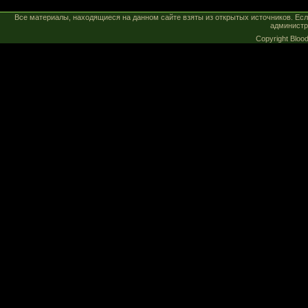
Все материалы, находящиеся на данном сайте взяты из открытых источников. Есл
администр
Copyright Blo