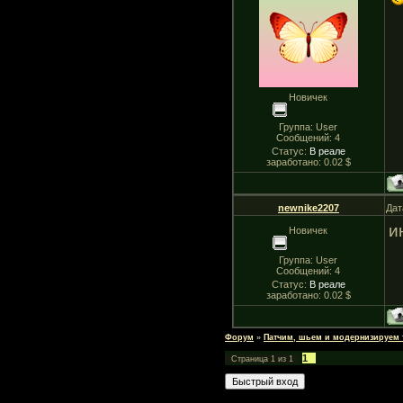
Новичек
Группа: User
Сообщений:
4
Статус:
В реале
заработано: 0.02 $
newnike2207
Дат
и
Новичек
Группа: User
Сообщений:
4
Статус:
В реале
заработано: 0.02 $
Форум
»
Патчим, шьем и модернизируем
1
Страница
1
из
1