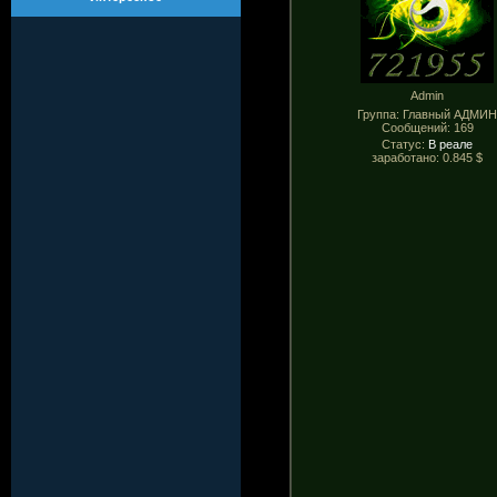
Admin
Группа: Главный АДМИ
Сообщений:
169
Статус:
В реале
заработано: 0.845 $